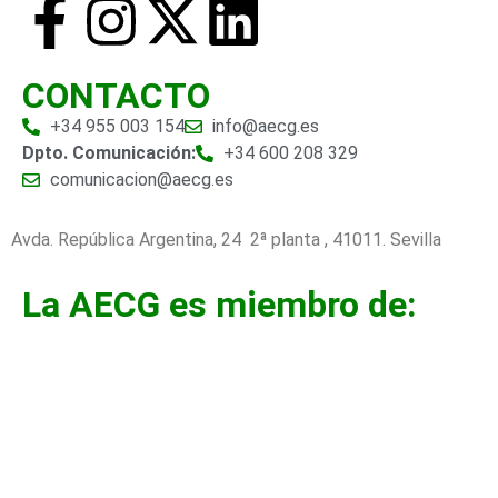
CONTACTO
+34 955 003 154
info@aecg.es
Dpto. Comunicación:
+34 600 208 329
comunicacion@aecg.es
Avda. República Argentina, 24 2ª planta ,
41011. Sevilla
La AECG es miembro de: