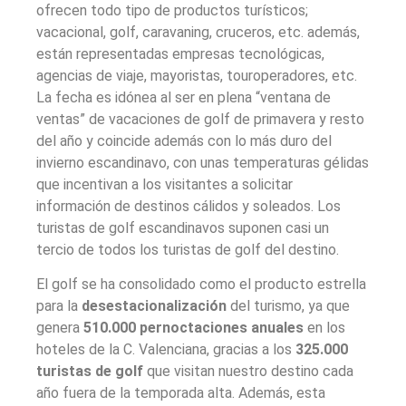
ofrecen todo tipo de productos turísticos;
vacacional, golf, caravaning, cruceros, etc. además,
están representadas empresas tecnológicas,
agencias de viaje, mayoristas, touroperadores, etc.
La fecha es idónea al ser en plena “ventana de
ventas” de vacaciones de golf de primavera y resto
del año y coincide además con lo más duro del
invierno escandinavo, con unas temperaturas gélidas
que incentivan a los visitantes a solicitar
información de destinos cálidos y soleados. Los
turistas de golf escandinavos suponen casi un
tercio de todos los turistas de golf del destino.
El golf se ha consolidado como el producto estrella
para la
desestacionalización
del turismo, ya que
genera
510.000 pernoctaciones anuales
en los
hoteles de la C. Valenciana, gracias a los
325.000
turistas de golf
que visitan nuestro destino cada
año fuera de la temporada alta. Además, esta