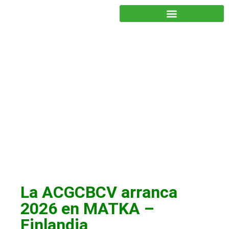
JUNTOS PODEMOS HACER MÁS
Socios
La ACGCBCV arranca
2026 en MATKA –
Finlandia