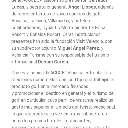
de la ACGCBCV asisten su presidente,
Salvador
Lucas
, y secretario general,
Angel Llopes
, además
de representantes de varios campos de golf;
Bonalba, La Finca, Villamartín, y hoteles
colaboradores; Dynastic Montepiedra, La Finca
Resort y Bonalba Resort. Otras instituciones
presentes han sido la fundación Visit Valencia, con
su subdirector adjunto
Miguel Angel Pérez
, y
Valencia Turisme con su responsable del turismo
internacional
Desam García
.
Con esta acción, la ACGCBCV busca estrechar las
relaciones comerciales con los ttoo que trabajan el
producto golf en el mercado finlandés
y promocionar el destino en general y el turismo de
golf en particular, cuyo perfil de visitante realiza un
gasto muy superior a la media del turista vacacional,
lo que repercute a su vez en otros subsectores
como los propios hoteles, restaurantes,
aeropuertos, comercios, taxis, rent a car, etc. etc.