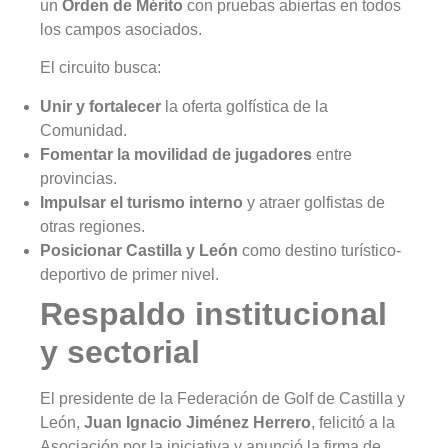
un
Orden de Mérito
con pruebas abiertas en todos
los campos asociados.
El circuito busca:
Unir y fortalecer
la oferta golfística de la
Comunidad.
Fomentar la movilidad de jugadores
entre
provincias.
Impulsar el turismo interno
y atraer golfistas de
otras regiones.
Posicionar Castilla y León
como destino turístico-
deportivo de primer nivel.
Respaldo institucional
y sectorial
El presidente de la Federación de Golf de Castilla y
León,
Juan Ignacio Jiménez Herrero
, felicitó a la
Asociación por la iniciativa y anunció la firma de