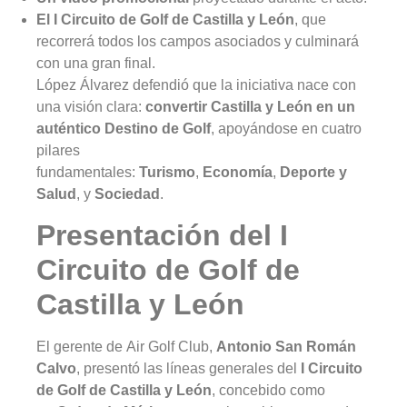
El I Circuito de Golf de Castilla y León
, que
recorrerá todos los campos asociados y culminará
con una gran final.
López Álvarez defendió que la iniciativa nace con
una visión clara:
convertir Castilla y León en un
auténtico Destino de Golf
, apoyándose en cuatro
pilares
fundamentales:
Turismo
,
Economía
,
Deporte y
Salud
, y
Sociedad
.
Presentación del I
Circuito de Golf de
Castilla y León
El gerente de Air Golf Club,
Antonio San Román
Calvo
, presentó las líneas generales del
I Circuito
de Golf de Castilla y León
, concebido como