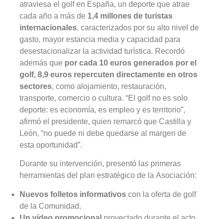
atraviesa el golf en España, un deporte que atrae
cada año a más de
1,4 millones de turistas
internacionales
, caracterizados por su alto nivel de
gasto, mayor estancia media y capacidad para
desestacionalizar la actividad turística. Recordó
además que
por cada 10 euros generados por el
golf, 8,9 euros repercuten directamente en otros
sectores
, como alojamiento, restauración,
transporte, comercio o cultura. “El golf no es solo
deporte: es economía, es empleo y es territorio”,
afirmó el presidente, quien remarcó que Castilla y
León, “no puede ni debe quedarse al margen de
esta oportunidad”.
Durante su intervención, presentó las primeras
herramientas del plan estratégico de la Asociación:
Nuevos folletos informativos
con la oferta de golf
de la Comunidad.
Un vídeo promocional
proyectado durante el acto.