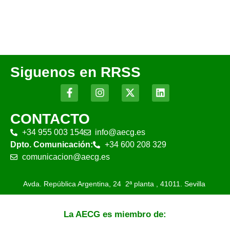
Siguenos en RRSS
CONTACTO
+34 955 003 154
info@aecg.es
Dpto. Comunicación:
+34 600 208 329
comunicacion@aecg.es
Avda. República Argentina, 24 2ª planta ,
41011. Sevilla
La AECG es miembro de: