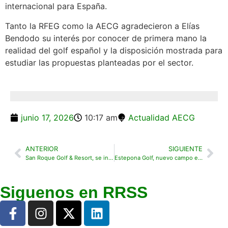
internacional para España.
Tanto la RFEG como la AECG agradecieron a Elías
Bendodo su interés por conocer de primera mano la
realidad del golf español y la disposición mostrada para
estudiar las propuestas planteadas por el sector.
junio 17, 2026
10:17 am
Actualidad AECG
ANTERIOR
SIGUIENTE
San Roque Golf & Resort, se incorpora a la Asociación Española de Campos de Golf
Estepona Golf, nuevo campo en incorporarse a la Asociación Española de Campos de Golf
Siguenos en RRSS