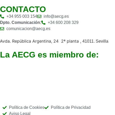
CONTACTO
+34 955 003 154
info@aecg.es
Dpto. Comunicación:
+34 600 208 329
comunicacion@aecg.es
Avda. República Argentina, 24 2ª planta ,
41011. Sevilla
La AECG es miembro de:
Política de Cookies
Política de Privacidad
Aviso Legal