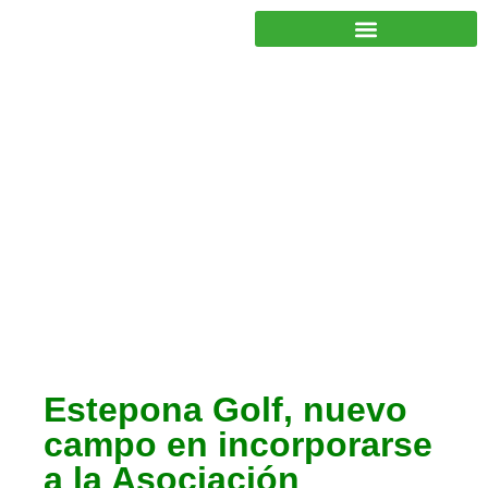
JUNTOS PODEMOS HACER MÁS
Actualidad AECG
Estepona Golf, nuevo
campo en incorporarse
a la Asociación