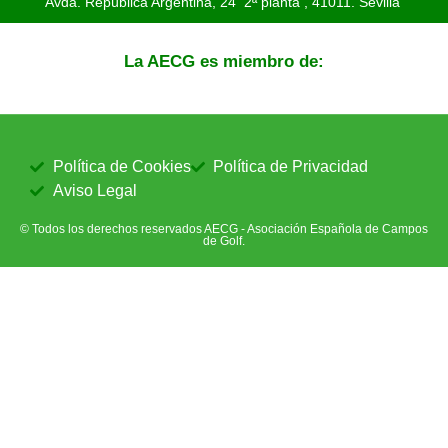
Avda. República Argentina, 24 2ª planta ,
41011. Sevilla
La AECG es miembro de:
Política de Cookies
Política de Privacidad
Aviso Legal
© Todos los derechos reservados AECG - Asociación Española de Campos
de Golf.