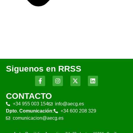
Siguenos en RRSS
CONTACTO
+34 955 003 154
info@aecg.es
Dpto. Comunicación:
+34 600 208 329
comunicacion@aecg.es