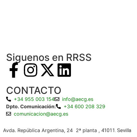
Siguenos en RRSS
CONTACTO
+34 955 003 154
info@aecg.es
Dpto. Comunicación:
+34 600 208 329
comunicacion@aecg.es
Avda. República Argentina, 24 2ª planta ,
41011. Sevilla