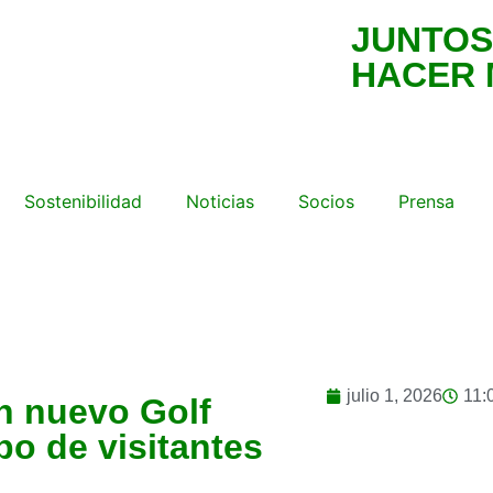
JUNTOS
HACER 
Sostenibilidad
Noticias
Socios
Prensa
Socios
julio 1, 2026
11:
n nuevo Golf
po de visitantes