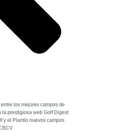
f entre los mejores campos de
 la prestigiosa web Golf Digest
lf y el Plantío nuevos campos
GCBCV