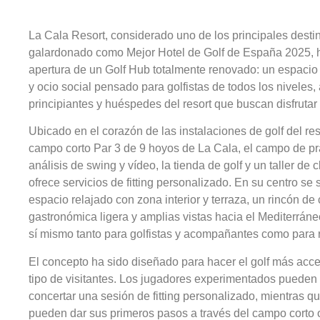
La Cala Resort, considerado uno de los principales desti
galardonado como Mejor Hotel de Golf de España 2025, ha
apertura de un Golf Hub totalmente renovado: un espacio
y ocio social pensado para golfistas de todos los niveles,
principiantes y huéspedes del resort que buscan disfrutar
Ubicado en el corazón de las instalaciones de golf del res
campo corto Par 3 de 9 hoyos de La Cala, el campo de prá
análisis de swing y vídeo, la tienda de golf y un taller 
ofrece servicios de fitting personalizado. En su centro se 
espacio relajado con zona interior y terraza, un rincón de 
gastronómica ligera y amplias vistas hacia el Mediterrán
sí mismo tanto para golfistas y acompañantes como para r
El concepto ha sido diseñado para hacer el golf más acce
tipo de visitantes. Los jugadores experimentados pueden p
concertar una sesión de fitting personalizado, mientras qu
pueden dar sus primeros pasos a través del campo corto o