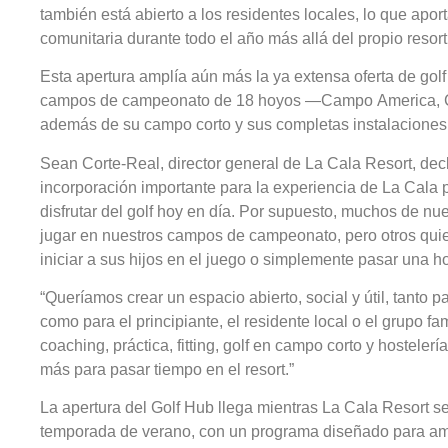
también está abierto a los residentes locales, lo que apor
comunitaria durante todo el año más allá del propio resort
Esta apertura amplía aún más la ya extensa oferta de golf
campos de campeonato de 18 hoyos —Campo America,
además de su campo corto y sus completas instalaciones
Sean Corte-Real, director general de La Cala Resort, dec
incorporación importante para la experiencia de La Cala 
disfrutar del golf hoy en día. Por supuesto, muchos de n
jugar en nuestros campos de campeonato, pero otros quier
iniciar a sus hijos en el juego o simplemente pasar una ho
“Queríamos crear un espacio abierto, social y útil, tanto 
como para el principiante, el residente local o el grupo f
coaching, práctica, fitting, golf en campo corto y hosteler
más para pasar tiempo en el resort.”
La apertura del Golf Hub llega mientras La Cala Resort s
temporada de verano, con un programa diseñado para ampl