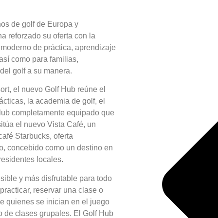
nos de golf de Europa y
 reforzado su oferta con la
 moderno de práctica, aprendizaje
 así como para familias,
 del golf a su manera.
ort, el nuevo Golf Hub reúne el
cticas, la academia de golf, el
de club completamente equipado que
sitúa el nuevo Vista Café, un
café Starbucks, oferta
eo, concebido como un destino en
esidentes locales.
sible y más disfrutable para todo
racticar, reservar una clase o
e quienes se inician en el juego
 de clases grupales. El Golf Hub