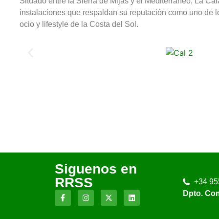
Situado entre la Sierra de Mijas y el Mediterráneo, La Cal
instalaciones que respaldan su reputación como uno de lo
ocio y lifestyle de la Costa del Sol.
Siguenos en
RRSS
+34 95
Dpto. Co