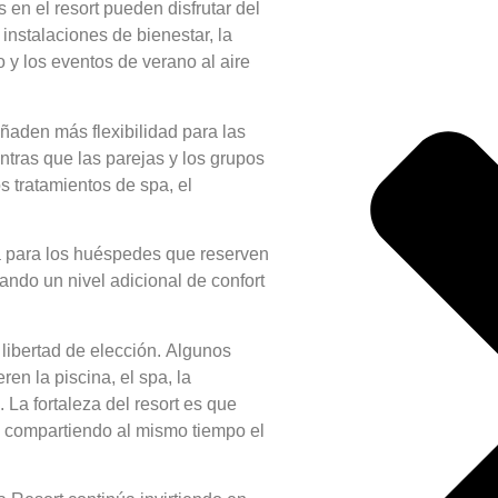
 en el resort pueden disfrutar del
 instalaciones de bienestar, la
o y los eventos de verano al aire
ñaden más flexibilidad para las
ntras que las parejas y los grupos
s tratamientos de spa, el
ta para los huéspedes que reserven
tando un nivel adicional de confort
libertad de elección. Algunos
ren la piscina, el spa, la
. La fortaleza del resort es que
, compartiendo al mismo tiempo el