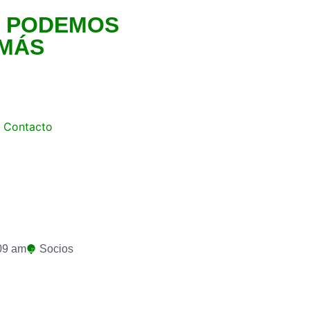
 PODEMOS
MÁS
Contacto
09 am
Socios