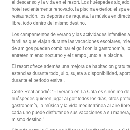
el descanso y la vida en el resort. Los huéspedes alojados
hotel recientemente renovado, la piscina exterior, el spa e
restauración, los deportes de raqueta, la música en direct
libre, todo dentro del mismo destino.
Los campamentos de verano y las actividades infantiles a
familias que viajan durante las vacaciones escolares, mie
de amigos pueden combinar el golf con la gastronomía, lo
entretenimiento nocturno y el tiempo junto a la piscina.
El resort ofrece además una mejora de habitación gratui
estancias durante todo julio, sujeta a disponibilidad, apor
durante el periodo estival.
Corte-Real añadió: “El verano en La Cala es sinónimo de 
huéspedes quieren jugar al golf todos los días, otros prefie
gastronomía, la música y la vida mediterránea al aire libre
cada uno puede disfrutar de sus vacaciones a su manera
mismo destino.”