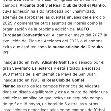
campos;
Alicante Golf y el Real Club de Golf el Plantío
,
cuya adhesión ha sido ratificada por unanimidad,
además de aprobarse las cuentas anuales del ejercicio
2025 y comentarse otros asuntos de interés como la
organización de la próxima edición del
IAGTO
European Convention
en Alicante en mayo del 2027, la
evolución del Plan de Acciones del 2026 o el enorme
éxito que está teniendo la
nueva edición del Circuito
IPT
.
Inaugurado en 1998,
Alicante Golf
fue diseñado por el
gran Severiano Ballesteros y está situado a escasos
900 metros de la emblemática Playa de San Juan.
Inaugurado en 1993, el
Real Club de Golf el
Plantío
es uno de los campos históricos de Alicante,
tiene un diseño equilibrado y está a punto de iniciar una
ambiciosa ampliación que incluye un segundo campo
de golf de 18 hoyos, un hotel de 5 estrellas y otras
instalaciones deportivas tales como campos de fútbol,