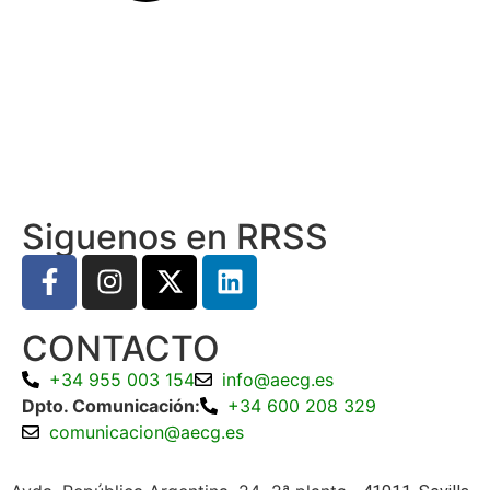
Siguenos en RRSS
CONTACTO
+34 955 003 154
info@aecg.es
Dpto. Comunicación:
+34 600 208 329
comunicacion@aecg.es