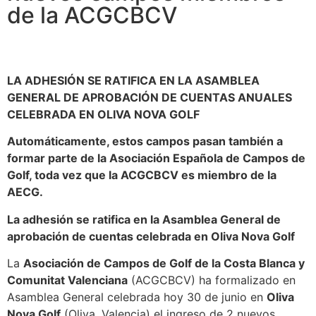
de la ACGCBCV
LA ADHESIÓN SE RATIFICA EN LA ASAMBLEA
GENERAL DE APROBACIÓN DE CUENTAS ANUALES
CELEBRADA EN OLIVA NOVA GOLF
Automáticamente, estos campos pasan también a
formar parte de la Asociación Española de Campos de
Golf, toda vez que la ACGCBCV es miembro de la
AECG.
La adhesión se ratifica en la Asamblea General de
aprobación de cuentas celebrada en Oliva Nova Golf
La
Asociación de Campos de Golf de la Costa Blanca y
Comunitat Valenciana
(ACGCBCV) ha formalizado en
Asamblea General celebrada hoy 30 de junio en
Oliva
Nova Golf
(Oliva, Valencia) el ingreso de 2 nuevos