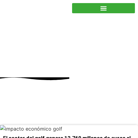
JUNTOS PODEMOS HACER MÁS
impacto económico del
golf