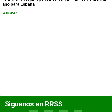
El sector del golf genera 12.769 millones de euros al
año para España
LLER MÁS >
Siguenos en RRSS