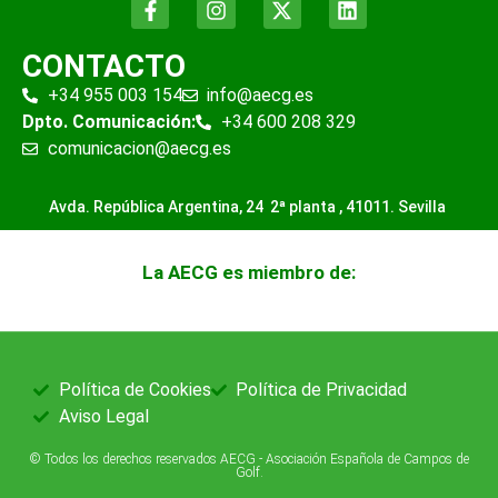
CONTACTO
+34 955 003 154
info@aecg.es
Dpto. Comunicación:
+34 600 208 329
comunicacion@aecg.es
Avda. República Argentina, 24 2ª planta ,
41011. Sevilla
La AECG es miembro de:
Política de Cookies
Política de Privacidad
Aviso Legal
© Todos los derechos reservados AECG - Asociación Española de Campos de
Golf.