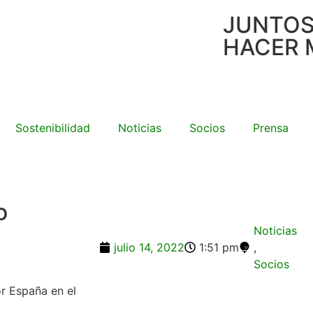
JUNTO
HACER 
Sostenibilidad
Noticias
Socios
Prensa
o
Noticias
julio 14, 2022
1:51 pm
,
Socios