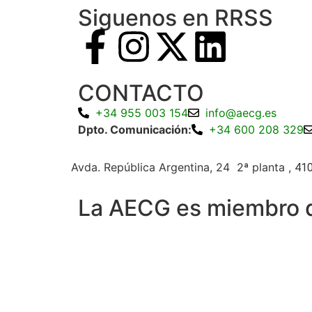
Siguenos en RRSS
CONTACTO
+34 955 003 154
info@aecg.es
Dpto. Comunicación:
+34 600 208 329
Avda. República Argentina, 24 2ª planta ,
410
La AECG es miembro 