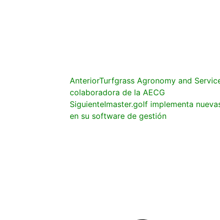
Anterior
Turfgrass Agronomy and Servic
colaboradora de la AECG
Siguiente
Imaster.golf implementa nueva
en su software de gestión