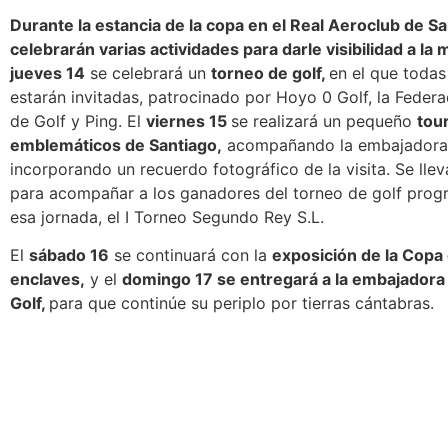
Durante la estancia de la copa en el Real Aeroclub de S
celebrarán varias actividades para darle visibilidad a la
jueves 14
se celebrará un
torneo de golf,
en el que todas
estarán invitadas, patrocinado por Hoyo 0 Golf, la Federa
de Golf y Ping. El
viernes 15
se realizará un pequeño
tou
emblemáticos de Santiago,
acompañando la embajadora 
incorporando un recuerdo fotográfico de la visita. Se llev
para acompañar a los ganadores del torneo de golf pro
esa jornada, el I Torneo Segundo Rey S.L.
El
sábado 16
se continuará con la
exposición de la Copa
enclaves,
y el
domingo 17 se entregará a la embajador
Golf,
para que continúe su periplo por tierras cántabras.