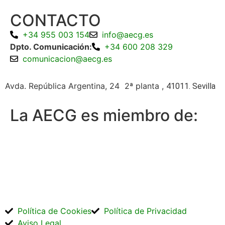
CONTACTO
+34 955 003 154
info@aecg.es
Dpto. Comunicación:
+34 600 208 329
comunicacion@aecg.es
Avda. República Argentina, 24 2ª planta ,
41011. Sevilla
La AECG es miembro de:
Política de Cookies
Política de Privacidad
Aviso Legal