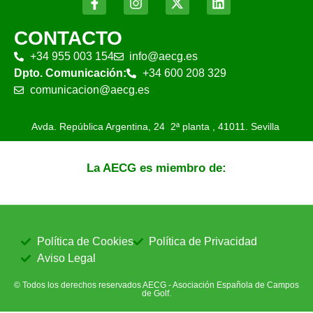
CONTACTO
+34 955 003 154
info@aecg.es
Dpto. Comunicación:
+34 600 208 329
comunicacion@aecg.es
Avda. República Argentina, 24 2ª planta ,
41011. Sevilla
La AECG es miembro de:
Política de Cookies
Política de Privacidad
Aviso Legal
© Todos los derechos reservados AECG - Asociación Española de Campos
de Golf.