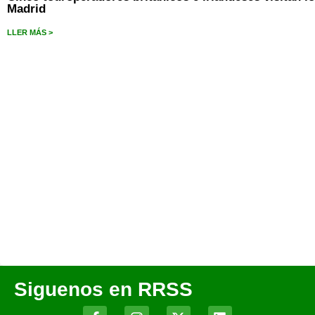
Madrid
LLER MÁS >
Siguenos en RRSS