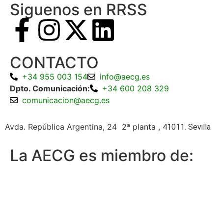
Siguenos en RRSS
CONTACTO
+34 955 003 154
info@aecg.es
Dpto. Comunicación:
+34 600 208 329
comunicacion@aecg.es
Avda. República Argentina, 24 2ª planta ,
41011. Sevilla
La AECG es miembro de: