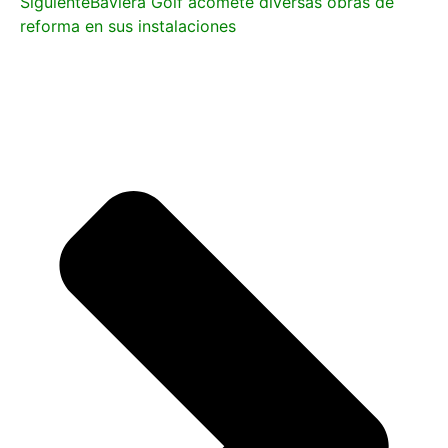
Siguiente
Baviera Golf acomete diversas obras de
reforma en sus instalaciones