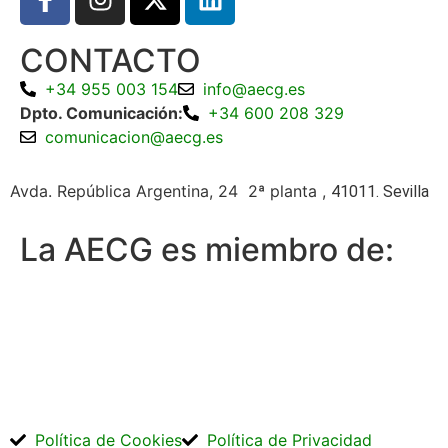
CONTACTO
+34 955 003 154
info@aecg.es
Dpto. Comunicación:
+34 600 208 329
comunicacion@aecg.es
Avda. República Argentina, 24 2ª planta ,
41011. Sevilla
La AECG es miembro de:
Política de Cookies
Política de Privacidad