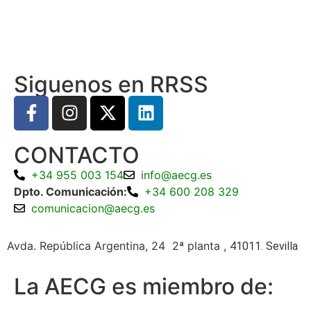
Siguenos en RRSS
CONTACTO
+34 955 003 154
info@aecg.es
Dpto. Comunicación:
+34 600 208 329
comunicacion@aecg.es
Avda. República Argentina, 24 2ª planta ,
41011. Sevilla
La AECG es miembro de: