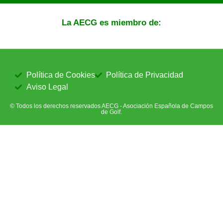
La AECG es miembro de:
Política de Cookies
Política de Privacidad
Aviso Legal
© Todos los derechos reservados AECG - Asociación Española de Campos
de Golf.