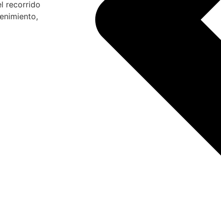
el recorrido
tenimiento,