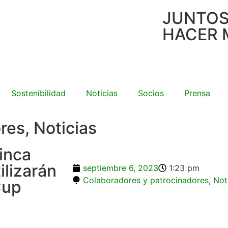
JUNTO
HACER 
Sostenibilidad
Noticias
Socios
Prensa
ores
,
Noticias
inca
ilizarán
septiembre 6, 2023
1:23 pm
Colaboradores y patrocinadores
,
Not
Cup