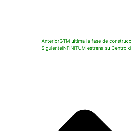
Anterior
GTM ultima la fase de construcc
Siguiente
INFINITUM estrena su Centro d