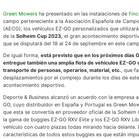
Green Mowers
ha presentado en las instalaciones de
Finc
campo perteneciente a la Asociación Española de Campo
(AECG), los vehículos EZ-GO personalizados que utilizará
de la
Solheim Cup 2023,
el gran acontecimiento deporti
que se disputará del 18 al 24 de septiembre en este ca
De igual forma,
está previsto que en los próximos días
entregue también una amplia flota de vehículos EZ-GO 
transporte de personas, operarios, material, etc.
, que fa
desplazamientos por el complejo durante los días de est
acontecimiento deportivo.
Deporte & Business alcanzó un acuerdo con la empresa 
GO, cuyo distribuidor en España y Portugal es Green Mow
que esta se convertía en proveedor oficial de la Solhei
la gama de buggies EZ-GO RXV Elite y los EZ-GO RXV Lib
vehículo con cuatro plazas todas mirando hacia delante. L
características de todos estos buggies es que están imp