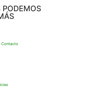
S PODEMOS
MÁS
Contacto
icias