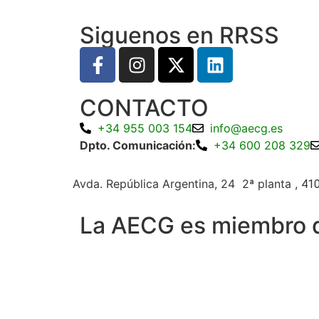
Siguenos en RRSS
CONTACTO
+34 955 003 154
info@aecg.es
Dpto. Comunicación:
+34 600 208 329
Avda. República Argentina, 24 2ª planta ,
410
La AECG es miembro 