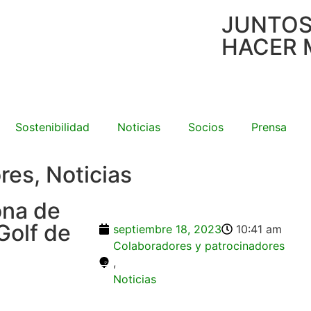
JUNTO
HACER 
Sostenibilidad
Noticias
Socios
Prensa
ores
,
Noticias
ona de
Golf de
septiembre 18, 2023
10:41 am
Colaboradores y patrocinadores
,
Noticias