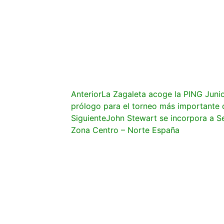
Anterior
La Zagaleta acoge la PING Junio
prólogo para el torneo más importante 
Siguiente
John Stewart se incorpora a Se
Zona Centro – Norte España