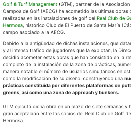
Golf & Turf Management
(GTM), partner de la Asociación
Campos de Golf (AECG) ha acometido las últimas obras 
realizadas en las instalaciones de golf del
Real Club de Go
Hermosa
, histórico Club de El Puerto de Santa María (Cá
campo asociado a la AECG.
Debido a la antigüedad de dichas instalaciones, que data
y al intenso tráfico de jugadores que la explotan, la Dire
decidió acometer estas obras que han consistido en la r
completo de la instalación de la zona de prácticas, aum
manera notable el número de usuarios simultáneos en este
como la modificación de su diseño, construyendo una
nu
prácticas constituida por diferentes plataformas de putt
greens, así como una zona de approach y bunkers.
GTM ejecutó dicha obra en un plazo de siete semanas y 
gran aceptación entre los socios del Real Club de Golf de
Hermosa.