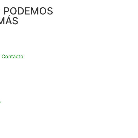
S PODEMOS
MÁS
Contacto
s