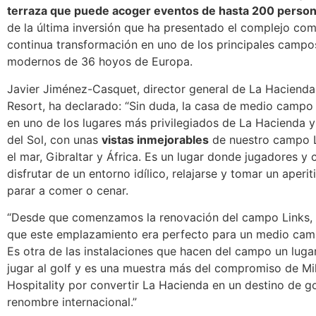
terraza que puede acoger eventos de hasta 200 perso
de la última inversión que ha presentado el complejo co
continua transformación en uno de los principales campo
modernos de 36 hoyos de Europa.
Javier Jiménez-Casquet, director general de La Hacienda
Resort, ha declarado: “Sin duda, la casa de medio campo 
en uno de los lugares más privilegiados de La Hacienda y
del Sol, con unas
vistas inmejorables
de nuestro campo Li
el mar, Gibraltar y África. Es un lugar donde jugadores y 
disfrutar de un entorno idílico, relajarse y tomar un aperit
parar a comer o cenar.
“Desde que comenzamos la renovación del campo Links, 
que este emplazamiento era perfecto para un medio camp
Es otra de las instalaciones que hacen del campo un lugar
jugar al golf y es una muestra más del compromiso de Mi
Hospitality por convertir La Hacienda en un destino de g
renombre internacional.”