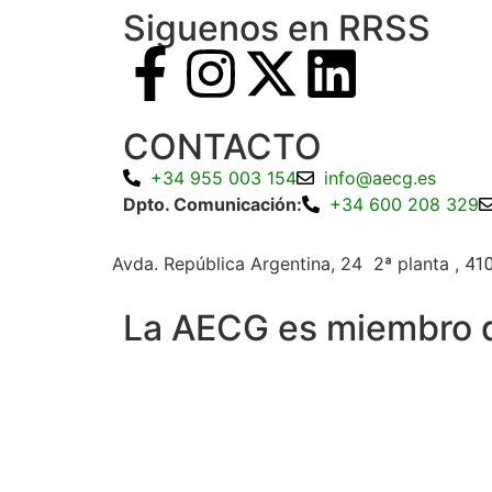
Siguenos en RRSS
CONTACTO
+34 955 003 154
info@aecg.es
Dpto. Comunicación:
+34 600 208 329
Avda. República Argentina, 24 2ª planta ,
410
La AECG es miembro 