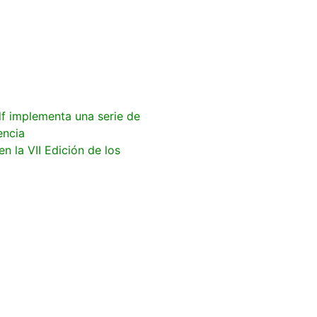
lf implementa una serie de
encia
n la VII Edición de los