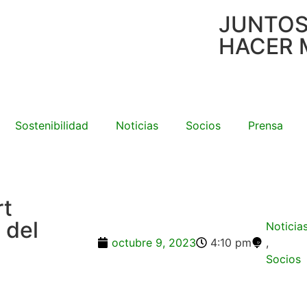
JUNTO
HACER 
Sostenibilidad
Noticias
Socios
Prensa
rt
 del
Noticia
octubre 9, 2023
4:10 pm
,
Socios