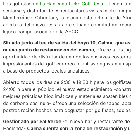
Los golfistas de
La Hacienda Links Golf Resort
tienen la 
sentarse y disfrutar de espectaculares vistas ininterrumpi
Mediterráneo, Gibraltar y la lejana costa del norte de Áfri
apertura del nuevo restaurante situado en mitad del reco
lujoso campo asociado a la AECG.
Situado junto al tee de salida del hoyo 10, Calma,
que así
nuevo punto de restauración del campo,
ofrece a los ju
oportunidad de disfrutar de uno de los enclaves costero
impresionantes del golf europeo mientras degustan un a
a base de productos locales andaluces.
Abierto todos los días de 9:30 a 19:30 h para los golfista
24:00 h para el público, el nuevo establecimiento -constr
mejores prácticas bioclimáticas y materiales sostenibles 
de carbono casi nula- ofrece una selección de tapas, aper
postres recién hechos para degustar por golfistas, socios
Gestionado por Sal Verde
-el nuevo bar y restaurante de
Hacienda-
Calma cuenta con la zona de restauración y 