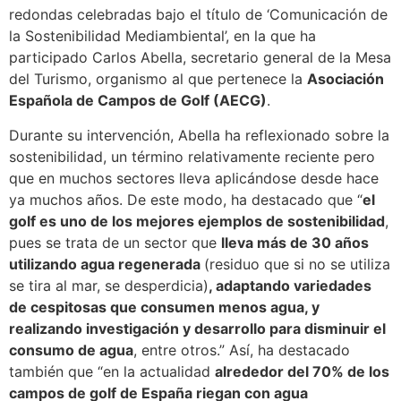
redondas celebradas bajo el título de ‘Comunicación de
la Sostenibilidad Mediambiental’, en la que ha
participado Carlos Abella, secretario general de la Mesa
del Turismo, organismo al que pertenece la
Asociación
Española de Campos de Golf (AECG)
.
Durante su intervención, Abella ha reflexionado sobre la
sostenibilidad, un término relativamente reciente pero
que en muchos sectores lleva aplicándose desde hace
ya muchos años. De este modo, ha destacado que “
el
golf es uno de los mejores ejemplos de sostenibilidad
,
pues se trata de un sector que
lleva más de 30 años
utilizando agua regenerada
(residuo que si no se utiliza
se tira al mar, se desperdicia)
, adaptando variedades
de cespitosas que consumen menos agua, y
realizando investigación y desarrollo para disminuir el
consumo de agua
, entre otros.” Así, ha destacado
también que “en la actualidad
alrededor del 70% de los
campos de golf de España riegan con agua