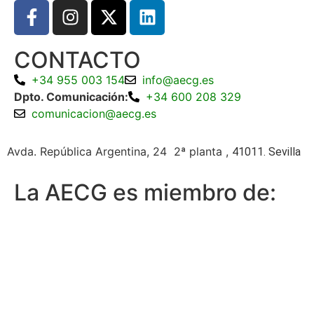
CONTACTO
+34 955 003 154
info@aecg.es
Dpto. Comunicación:
+34 600 208 329
comunicacion@aecg.es
Avda. República Argentina, 24 2ª planta ,
41011. Sevilla
La AECG es miembro de: