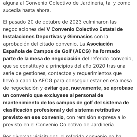
alguna al Convenio Colectivo de Jardinería, tal y como
sucedía hasta ahora.
El pasado 20 de octubre de 2023 culminaron las
negociaciones del
V Convenio Colectivo Estatal de
Instalaciones Deportivas y Gimnasios
con la
aprobación del citado convenio. La
Asociación
Española de Campos de Golf (AECG)
ha formado
parte de la mesa de negociación
del referido convenio,
que se constituyó a principios del año 2020 tras una
serie de gestiones, contactos y requerimientos que
llevó a cabo la AECG para conseguir estar en esa mesa
de negociación y
evitar que, nuevamente, se aprobase
un convenio que excluyese al personal de
mantenimiento de los campos de golf del sistema de
clasificación profesional y del sistema retributivo
previsto en ese convenio
, con remisión expresa a lo
previsto en el Convenio Colectivo de Jardinería.
Por diversas vicisitudes, el referido convenio no ha