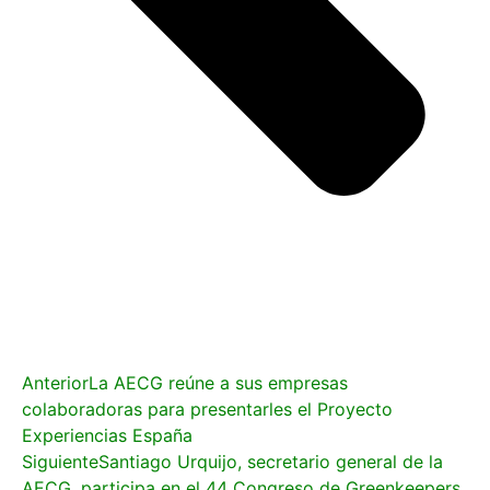
Anterior
La AECG reúne a sus empresas
colaboradoras para presentarles el Proyecto
Experiencias España
Siguiente
Santiago Urquijo, secretario general de la
AECG, participa en el 44 Congreso de Greenkeepers