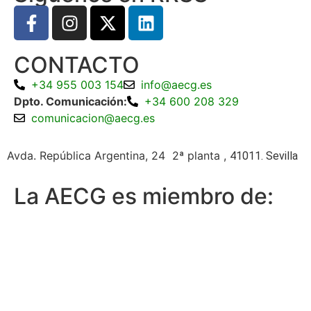
CONTACTO
+34 955 003 154
info@aecg.es
Dpto. Comunicación:
+34 600 208 329
comunicacion@aecg.es
Avda. República Argentina, 24 2ª planta ,
41011. Sevilla
La AECG es miembro de: