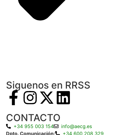
Siguenos en RRSS
CONTACTO
+34 955 003 154
info@aecg.es
Dpto. Comunicación:
+34 600 208 329