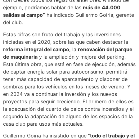
con creces todos los registros anteriores. A modo de
ejemplo, podríamos hablar de las
más de 44.000
salidas al campo”
ha indicado Guillermo Goiria, gerente
del club.
Estas cifras son fruto del trabajo y las inversiones
iniciadas en el 2020, sobre las que caben destacar la
reforma integral del campo,
la
renovación del parque
de maquinaria
y la ampliación y mejora del parking.
Esta última obra, que está en fase de ejecución, además
de captar energía solar para autoconsumo, permitirá
tener más capacidad de aparcamiento y disponer de
sombras para los vehículos en los meses de verano. Y
en 2024 va a continuar la inversión y los nuevos
proyectos para seguir creciendo. El primero de ellos es
la adecuación del cuarto de palos contra incendios y el
segundo la adaptación de alguno de los espacios de la
casa club para usos más actuales.
Guillermo Goiria ha insistido en que
“todo el trabajo y el