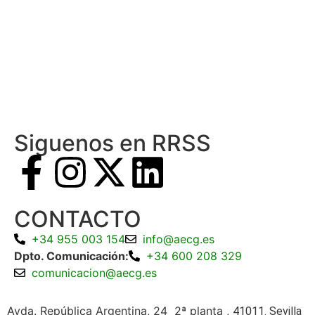
Siguenos en RRSS
CONTACTO
+34 955 003 154
info@aecg.es
Dpto. Comunicación:
+34 600 208 329
comunicacion@aecg.es
Avda. República Argentina, 24 2ª planta ,
41011. Sevilla