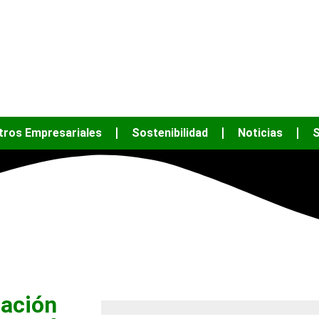
JUNTOS PODEM
tros Empresariales
Sostenibilidad
Noticias
S
iación