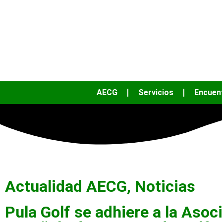
AECG
Servicios
Encuen
Actualidad AECG
,
Noticias
Pula Golf se adhiere a la Asoc