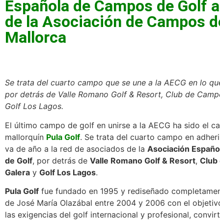
Española de Campos de Golf a
de la Asociación de Campos d
Mallorca
Se trata del cuarto campo que se une a la AECG en lo q
por detrás de Valle Romano Golf & Resort, Club de Camp
Golf Los Lagos.
El último campo de golf en unirse a la AECG ha sido el c
mallorquín
Pula Golf
. Se trata del cuarto campo en adheri
va de año a la red de asociados de la
Asociación Españ
de Golf
, por detrás de
Valle Romano Golf & Resort
,
Club
Galera
y
Golf Los Lagos
.
Pula Golf
fue fundado en 1995 y rediseñado completamen
de José María Olazábal entre 2004 y 2006 con el objetivo
las exigencias del golf internacional y profesional, convir