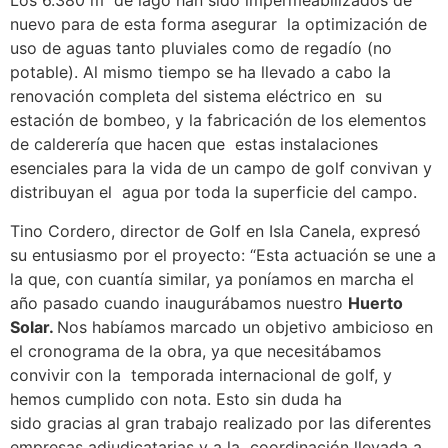
Los 6.380 m
de lago han sido impermeabilizados de
nuevo para de esta forma asegurar la optimización de
uso de aguas tanto pluviales como de regadío (no
potable). Al mismo tiempo se ha llevado a cabo la
renovación completa del sistema eléctrico en su
estación de bombeo, y la fabricación de los elementos
de calderería que hacen que estas instalaciones
esenciales para la vida de un campo de golf convivan y
distribuyan el agua por toda la superficie del campo.
Tino Cordero, director de Golf en Isla Canela, expresó
su entusiasmo por el proyecto: “Esta actuación se une a
la que, con cuantía similar, ya poníamos en marcha el
año pasado cuando inaugurábamos nuestro
Huerto
Solar.
Nos habíamos marcado un objetivo ambicioso en
el cronograma de la obra, ya que necesitábamos
convivir con la temporada internacional de golf, y
hemos cumplido con nota. Esto sin duda ha
sido gracias al gran trabajo realizado por las diferentes
empresas adjudicatarias y a la coordinación llevada a