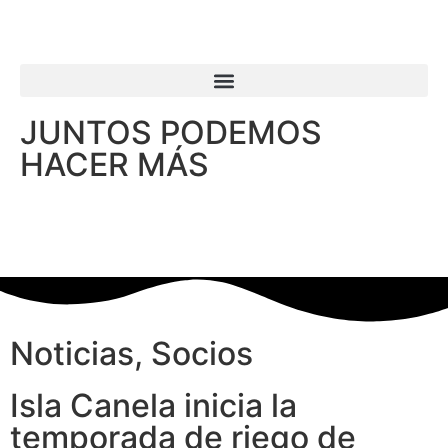
JUNTOS PODEMOS
HACER MÁS
Noticias
,
Socios
Isla Canela inicia la
temporada de riego de