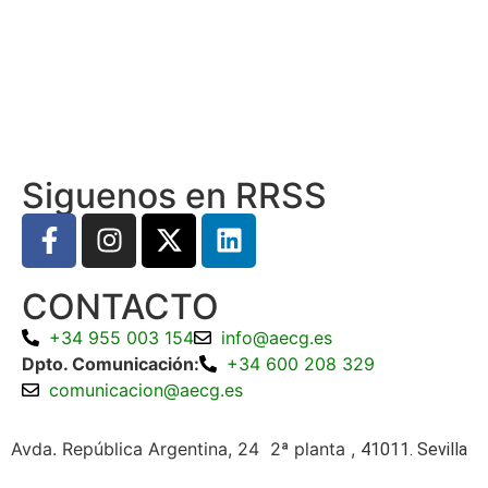
Siguenos en RRSS
CONTACTO
+34 955 003 154
info@aecg.es
Dpto. Comunicación:
+34 600 208 329
comunicacion@aecg.es
Avda. República Argentina, 24 2ª planta ,
41011. Sevilla