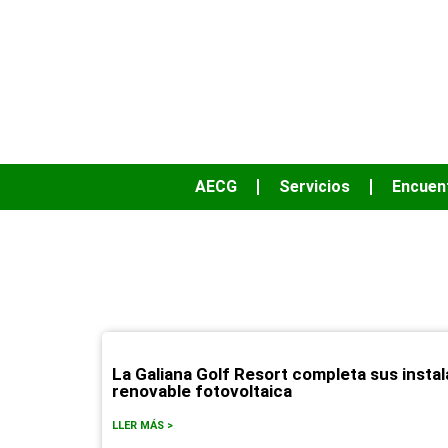
AECG
Servicios
Encuen
La Galiana Golf Resort completa sus insta
renovable fotovoltaica
LLER MÁS >