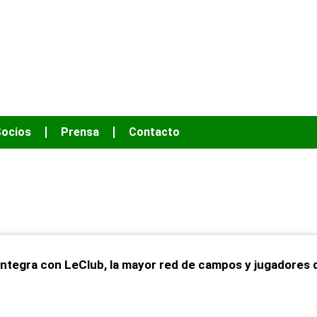
OS HACER MÁS
ocios
Prensa
Contacto
 integra con LeClub, la mayor red de campos y jugadores