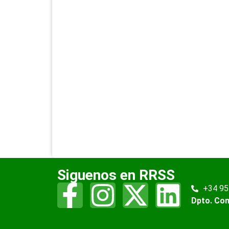
Siguenos en RRSS
+34 95
Dpto. Co