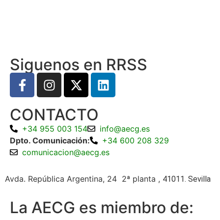
Siguenos en RRSS
CONTACTO
+34 955 003 154
info@aecg.es
Dpto. Comunicación:
+34 600 208 329
comunicacion@aecg.es
Avda. República Argentina, 24 2ª planta ,
41011. Sevilla
La AECG es miembro de: