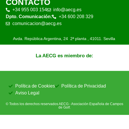
CONTACTO
+34 955 003 154
info@aecg.es
Dpto. Comunicación:
+34 600 208 329
comunicacion@aecg.es
Avda. República Argentina, 24 2ª planta ,
41011. Sevilla
La AECG es miembro de:
Política de Cookies
Política de Privacidad
Aviso Legal
© Todos los derechos reservados AECG - Asociación Española de Campos
de Golf.