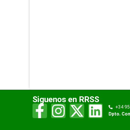
Siguenos en RRSS
+34 95
Dpto. Co