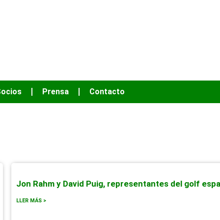
OS HACER MÁS
ocios
Prensa
Contacto
Jon Rahm y David Puig, representantes del golf esp
LLER MÁS >