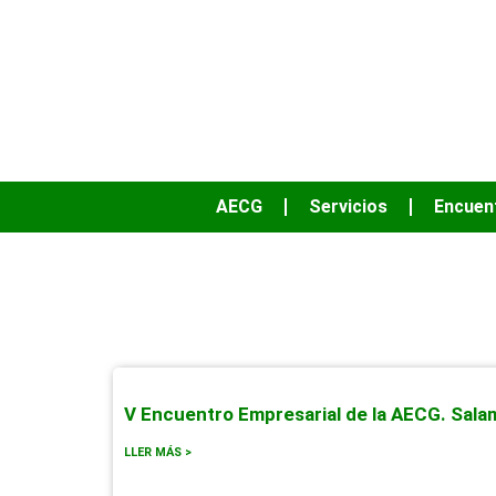
AECG
Servicios
Encuen
V Encuentro Empresarial de la AECG. Sal
LLER MÁS >