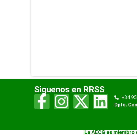
Siguenos en RRSS
+34 95
Dpto. Co
La AECG es miembro 