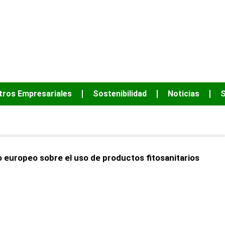
JUNTOS PODEM
tros Empresariales
Sostenibilidad
Noticias
S
europeo sobre el uso de productos fitosanitarios