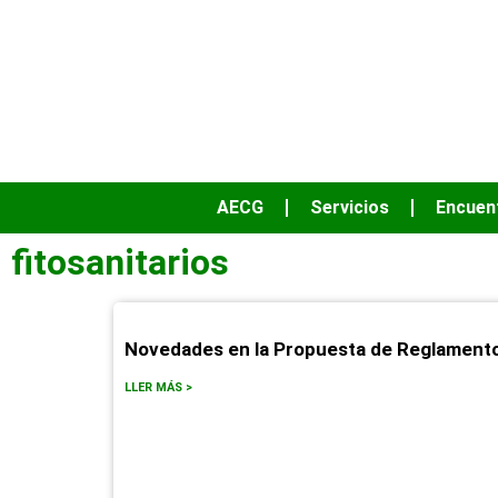
AECG
Servicios
Encuen
fitosanitarios
Novedades en la Propuesta de Reglamento 
LLER MÁS >