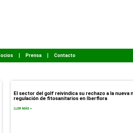
OS HACER MÁS
ocios
Prensa
Contacto
El sector del golf reivindica su rechazo a la nueva
regulación de fitosanitarios en Iberflora
LLER MÁS >