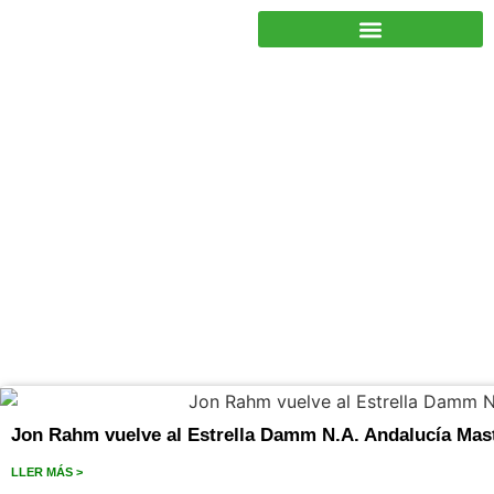
JUNTOS PODEMOS HACER MÁS
Jon Rahm
Jon Rahm vuelve al Estrella Damm N.A. Andalucía Mas
LLER MÁS >