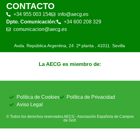
CONTACTO
+34 955 003 154
info@aecg.es
Dpto. Comunicación:
+34 600 208 329
comunicacion@aecg.es
Avda. República Argentina, 24 2ª planta ,
41011. Sevilla
La AECG es miembro de:
Política de Cookies
Política de Privacidad
Aviso Legal
© Todos los derechos reservados AECG - Asociación Española de Campos
de Golf.