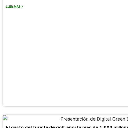
LLER MÁS >
El gasto del turista de golf aporta más de 1.000 millo